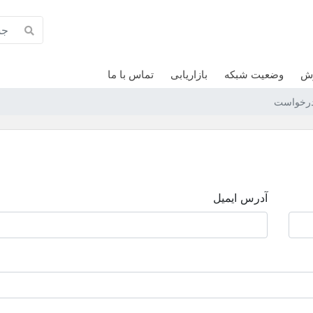
زش
وضعیت شبکه
بازاریابی
تماس با ما
درخواست
آدرس ایمیل