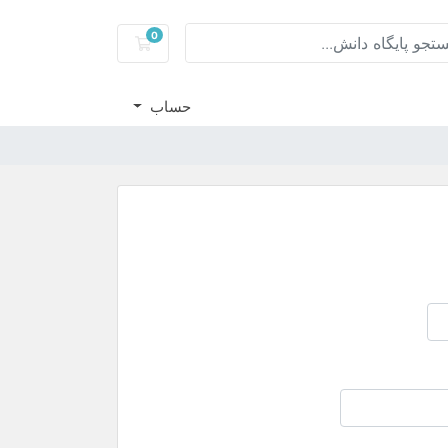
0
کارت خرید
حساب