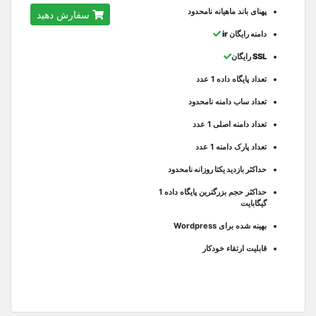
پهنای باند ماهیانه نامحدود
سفارش دهید
دامنه رایگان ir
SSL رایگان
تعداد پایگاه داده 1 عدد
تعداد ساب دامنه نامحدود
تعداد دامنه اصلی 1 عدد
تعداد پارک دامنه 1 عدد
حداکثر بازدید یکتا روزانه نامحدود
حداکثر حجم بزرگترین پایگاه داده 1
گیگابایت
بهینه شده برای Wordpress
قابلیت ارتقاء خودکار