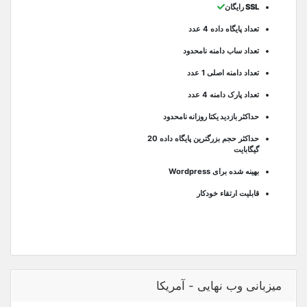
SSL رایگان
تعداد پایگاه داده 4 عدد
تعداد ساب دامنه نامحدود
تعداد دامنه اصلی 1 عدد
تعداد پارک دامنه 4 عدد
حداکثر بازدید یکتا روزانه نامحدود
حداکثر حجم بزرگترین پایگاه داده 20
گیگابایت
بهینه شده برای Wordpress
قابلیت ارتقاء خودکار
میزبانی وب نهایی - آمریکا