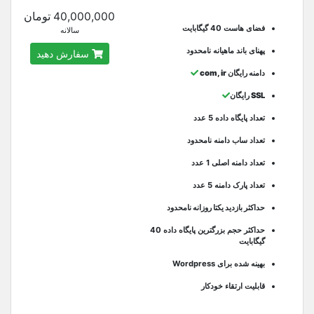
40,000,000 تومان
فضای هاست 40 گیگابایت
سالانه
پهنای باند ماهیانه نامحدود
سفارش دهید
دامنه رایگان com, ir
SSL رایگان
تعداد پایگاه داده 5 عدد
تعداد ساب دامنه نامحدود
تعداد دامنه اصلی 1 عدد
تعداد پارک دامنه 5 عدد
حداکثر بازدید یکتا روزانه نامحدود
حداکثر حجم بزرگترین پایگاه داده 40
گیگابایت
بهینه شده برای Wordpress
قابلیت ارتقاء خودکار