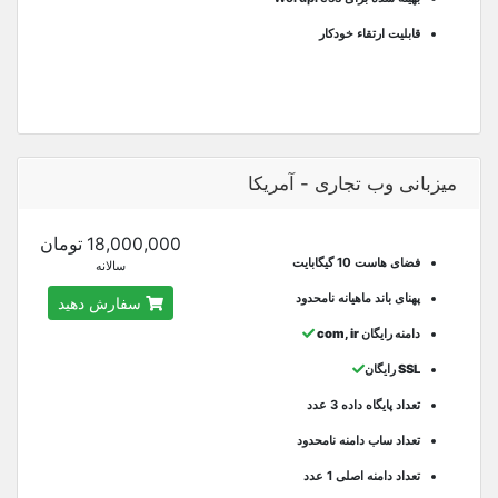
قابلیت ارتقاء خودکار
میزبانی وب تجاری - آمریکا
18,000,000 تومان
فضای هاست 10 گیگابایت
سالانه
پهنای باند ماهیانه نامحدود
سفارش دهید
دامنه رایگان com, ir
SSL رایگان
تعداد پایگاه داده 3 عدد
تعداد ساب دامنه نامحدود
تعداد دامنه اصلی 1 عدد