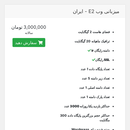
میزبانی وب E2 - ایران
3,000,000 تومان
فضای هاست 2 گیگابایت
سالانه
ترافیک ماهیانه 20 گیگابایت
سفارش دهید
دامنه رایگان ir
SSL رایگان
تعداد پایگاه داده 1 عدد
تعداد زیر دامنه 5 عدد
تعداد دامنه اصلی 1 عدد
تعداد پارک دامنه 1 عدد
حداکثر بازدید یکتا روزانه 3000 عدد
حداکثر حجم بزرگترین پایگاه داده 300
مگابایت
بهینه شده برای Wordpress