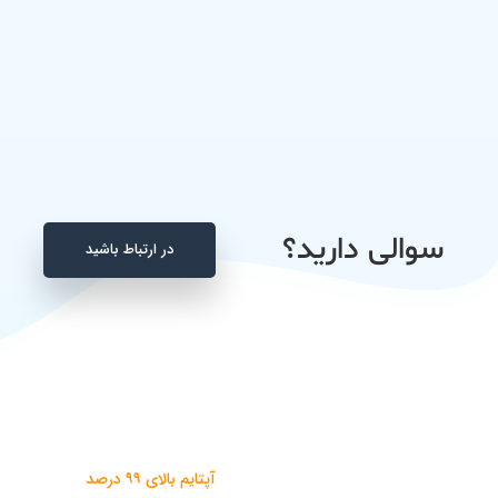
پایگاه داده 1.5 گیگابایت
پایگاه داده 2 گیگابایت
بزن بریم
بزن بریم
سوالی دارید؟
در ارتباط باشید
آپتایم بالای ۹۹ درصد