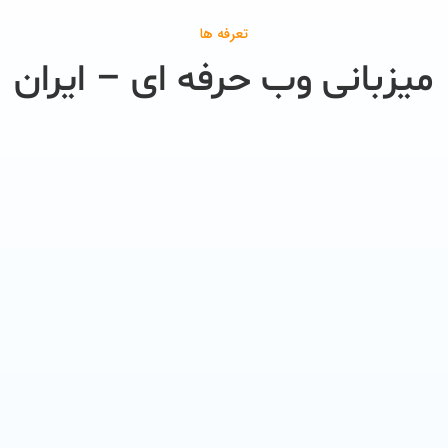
تعرفه ها
میزبانی وب حرفه ای – ایران
ماس 2 - ایران
الماس 3 - ایران
رداخت سالیانه
پرداخت سالیانه
18,000,00 تومان
27,000,000 تومان
10 گیگابایت فضا
20 گیگابایت فضا
ترافیک ماهیانه 100
ترافیک ماهاینه 200