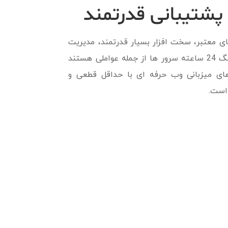
 پشتیبانی قدرتمند
ای معتبر، سخت افزار بسیار قدرتمند، مدیریت
حرفه ای سرور ها و مانیتورینگ 24 ساعته سرور ها از جمله عواملی هستند
ای میزبانی وب حرفه ای با حداقل قطعی و
 است.