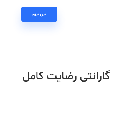
بزن بریم
گارانتی رضایت کامل
با بیش از 20 سال تجربه در زمینه
سانا بین این تضمین ر