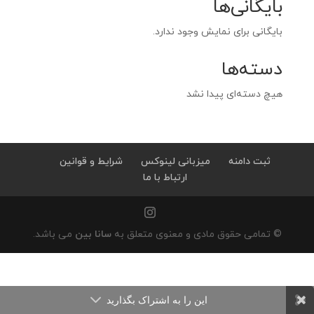
بایگانی‌ها
بایگانی برای نمایش وجود ندارد.
دسته‌ها
هیچ دسته‌ای پیدا نشد
ثبت دامنه
میزبانی لینوکس
شرایط و قوانین
ارتباط با ما
© تمامی حقوق مادی و معنوی متعلق به
سانا بین
می باشد.
این را به اشتراک بگذارید